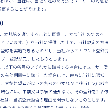
めるほか、当社は、当社が定めた方法でユーザーの同意
変更することができます。
録）
は、本規約を遵守することに同意し、かつ当社の定める
」といいます。）を当社に提供した上で、当社規定の方
の登録を実施できるものとし、当社からアカウント登録
ーザー登録が完了したものとします。
は、以下の各号のいずれかに該当する場合にはユーザー
約の有効期間中に該当した場合には、直ちに当社に通知
は、登録希望者が以下の各号のいずれかに該当し又は該
た場合には、事前又は事後の通知なく、その登録を拒否
当社は、当該登録拒否の理由を開示しないものとします
はその他の当社の定める登録要件を満たさない場合