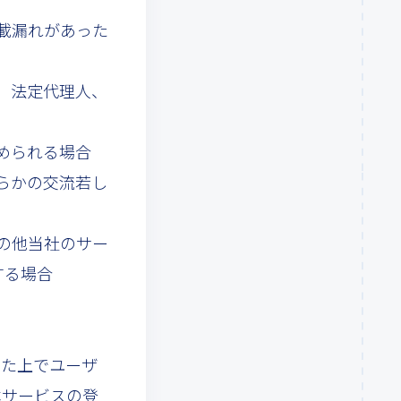
記載漏れがあった
り、法定代理人、
認められる場合
何らかの交流若し
その他当社のサー
する場合
得た上でユーザ
本サービスの登