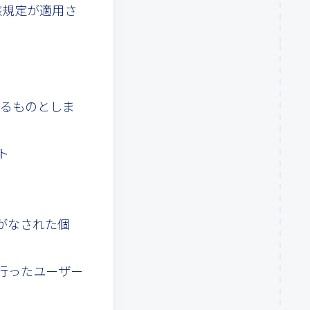
該規定が適用さ
するものとしま
ト
録がなされた個
を行ったユーザー