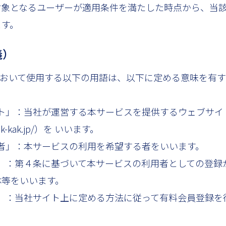
対象となるユーザーが適用条件を満たした時点から、当
ます。
義）
において使用する以下の用語は、以下に定める意味を有
サイト」：当社が運営する本サービスを提供するウェブサイ
w.k-kak.jp/）を いいます。
希望者」：本サービスの利用を希望する者をいいます。
ザー」：第４条に基づいて本サービスの利用者としての登
体等をいいます。
会員」：当社サイト上に定める方法に従って有料会員登録