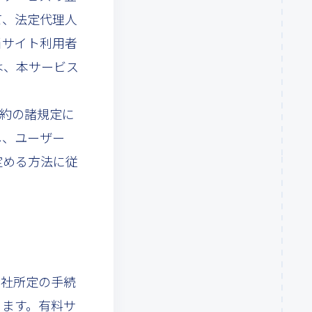
て、法定代理人
当サイト利用者
は、本サービス
規約の諸規定に
し、ユーザー
定める方法に従
当社所定の手続
きます。有料サ