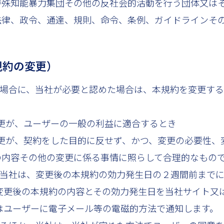
殊知能暴力集団その他の反社会的活動を行う団体又はその構
法律、政令、通達、規則、命令、条例、ガイドラインそ
。
規約の変更）
の場合に、当社が必要と認めた場合は、本規約を変更す
の変更が、ユーザーの一般の利益に適合するとき
の変更が、契約をした目的に反せず、かつ、変更の必要性
の内容その他の変更に係る事情に照らして合理的なもの
、当社は、変更後の本規約の効力発生日の２週間前まで
び変更後の本規約の内容とその効力発生日を当社サイト又
はユーザーに電子メール等の電磁的方法で通知します。