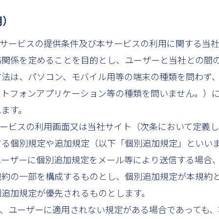
用）
本サービスの提供条件及び本サービスの利用に関する当
務関係を定めることを目的とし、ユーザーと当社との間
方法は、パソコン、モバイル用等の端末の種類を問わず
ートフォンアプリケーション等の種類を問いません。）
れます。
サービスの利用画面又は当社サイト（次条において定義
する個別規定や追加規定（以下「個別追加規定」といい
ユーザーに個別追加規定をメール等により送信する場合
規約の一部を構成するものとし、個別追加規定が本規約
別追加規定が優先されるものとします。
ち、ユーザーに適用されない規定がある場合であっても