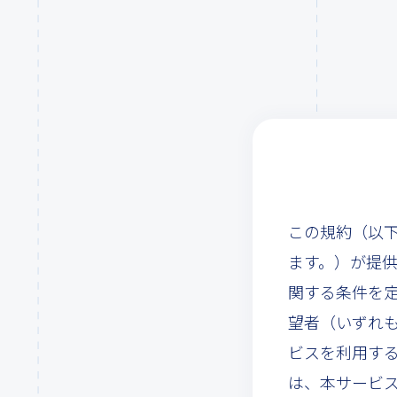
この規約（以下
ます。）が提供
関する条件を
望者（いずれ
ビスを利用す
は、本サービ