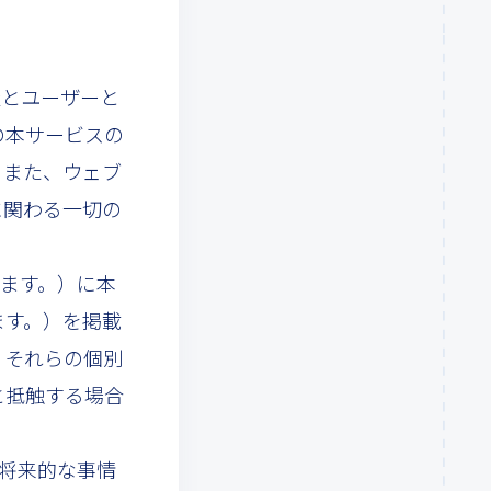
社とユーザーと
の本サービスの
、また、ウェブ
に関わる一切の
します。）に本
ます。）を掲載
、それらの個別
と抵触する場合
、将来的な事情