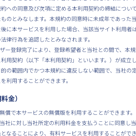
規約への同意及び次項に定める本利用契約の締結につい
たものとみなします。本規約の同意時に未成年であった
た後に本サービスを利用した場合、当該当サイト利用者
の法律行為を追認したとみなされます。
ーザー登録完了により、登録希望者と当社との間で、本
ス利用契約（以下「本利用契約」といいます。）が成立
目的の範囲内でかつ本規約に違反しない範囲で、当社の
スを利用することができます。
用料金）
、無償で本サービスの無償版を利用することができます。
、当社に対し当社所定の利用料金を支払うことに同意し
員となることにより、有料サービスを利用することがで