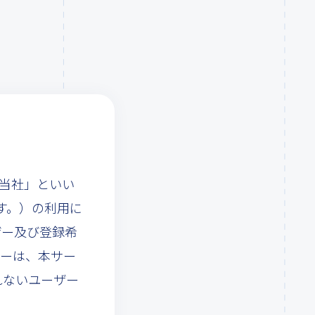
「当社」といい
す。）の利用に
ザー及び登録希
ザーは、本サー
れないユーザー