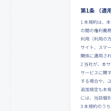
第1条 （適
1 本規約は、
の間の権利義
利用（利用の
サイト、スマ
関係に適用さ
2 当社が、本
サービスに関
する場合や、
追加規定も本
には、当該個
3 本規約のう